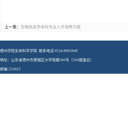
上一条：
生物信息学本科专业人才培养方案
德州学院生命科学学院 联系电话 0534-8985840
地址：山东省德州市德城区大学西路566号（104国道北）
邮编:253023