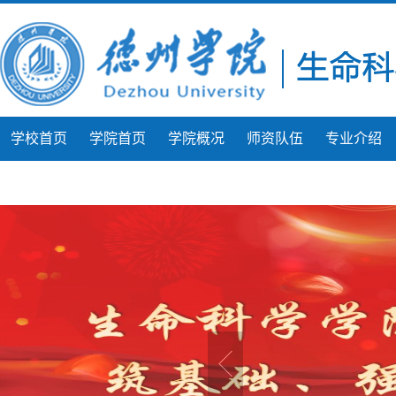
学校首页
学院首页
学院概况
师资队伍
专业介绍
团学工作
学生风采
微课展示
人才建设