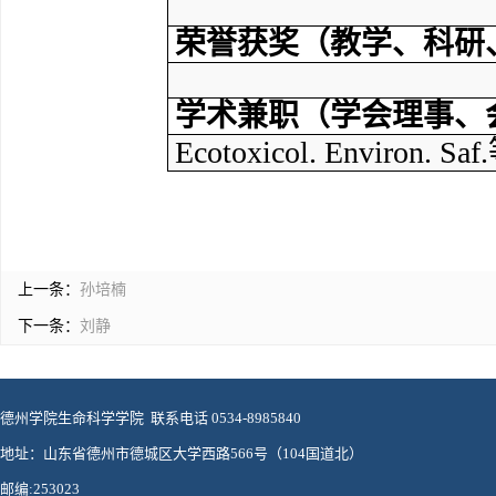
荣誉获奖（教学、科研
学术兼职（学会理事、
Ecotoxicol. Environ. Saf.
上一条：
孙培楠
下一条：
刘静
德州学院生命科学学院 联系电话 0534-8985840
地址：山东省德州市德城区大学西路566号（104国道北）
邮编:253023