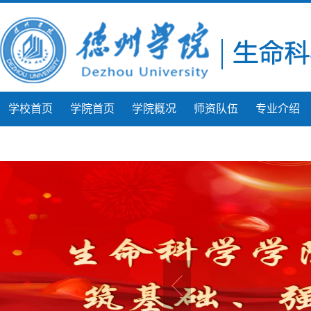
学校首页
学院首页
学院概况
师资队伍
专业介绍
团学工作
学生风采
微课展示
人才建设