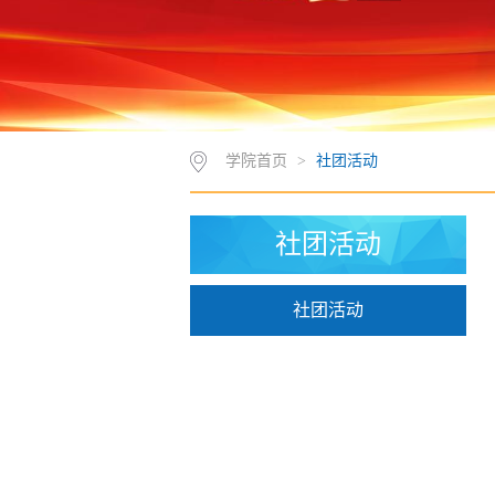
学院首页
>
社团活动
社团活动
社团活动