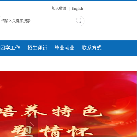
加入收藏
|
English
团学工作
招生迎新
毕业就业
联系方式